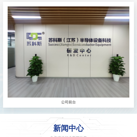
公司前台
新闻中心