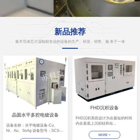
新品推荐
集半导体芯片湿制程专业的设备的生产、研发、销售、服 务于一体
FHD沉积设备
晶圆水平多腔电镀设备
FHD沉积系统设计为在最短的时间
内在基底上沉积硅和在...
设备名称：水平电镀设备-Cu、
Ni、Au、SnAg 设备型号：SCS-...
MORE +